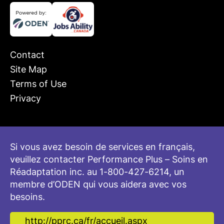
Contact
Site Map
Terms of Use
Privacy
Si vous avez besoin de services en français,
veuillez contacter Performance Plus – Soins en
Réadaptation inc. au 1-800-427-6214, un
membre d’ODEN qui vous aidera avec vos
besoins.
http://pprc.ca/fr/accueil.aspx