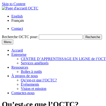
Skip to Content
English
Français
Contact
Recherche
OCTC pour:
Recherche
Menu
Accueil
Entreprise
CENTRE D’APPRENTISSAGE EN LIGNE de l’OCTC (Centr
Services améliorés
Ressources
Boîtes à outils
À propos de nous
Qu’est-ce que l’OCTC?
Événements
Vision et mission
Contactez-nous
Qu’est-ce que l’OCTC?